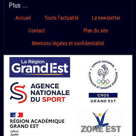
Plus ...
Accueil
Toute l'actualité
La newsletter
Contact
Plan du site
Mentions légales et confidentialité