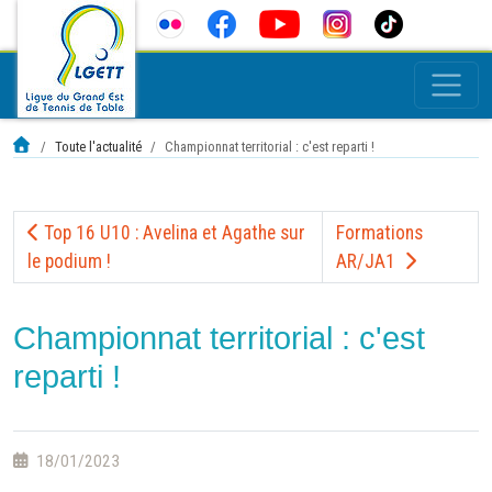
Toute l'actualité
Championnat territorial : c'est reparti !
Top 16 U10 : Avelina et Agathe sur
Formations
le podium !
AR/JA1
Championnat territorial : c'est
reparti !
18/01/2023