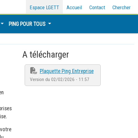
Espace LGETT
Accueil
Contact
Chercher
PING POUR TOUS
A télécharger
Plaquette Ping Entreprise
Version du 02/02/2026 - 11:57
en
prises
ise.
 votre
du