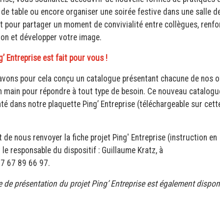
 de table ou encore organiser une soirée festive dans une salle d
t pour partager un moment de convivialité entre collègues, renfo
on et développer votre image.
g’ Entreprise est fait pour vous !
vons pour cela conçu un catalogue présentant chacune de nos o
n main pour répondre à tout type de besoin. Ce nouveau catalogu
té dans notre plaquette Ping’ Entreprise (téléchargeable sur cett
et de nous renvoyer la fiche projet Ping' Entreprise (instruction en
le responsable du dispositif : Guillaume Kratz, à
07 67 89 66 97.
 de présentation du projet Ping’ Entreprise est également dispon