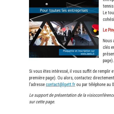
tennis
Le tou
cohési
Le Pin
Nous a
clés e
présen
page).
Si vous êtes intéressé, il vous suffit de remplir 
première page). Ou alors, contactez directement 
l’adresse
contact@lgett.fr
ou par téléphone au 
Le support de présentation de la visioconférence
sur cette page.