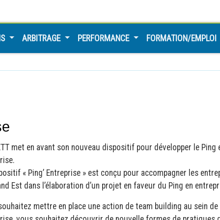
NS
ARBITRAGE
PERFORMANCE
FORMATION/EMPLOI
se
TT met en avant son nouveau dispositif pour développer le Ping 
rise.
positif « Ping’ Entreprise » est conçu pour accompagner les entre
nd Est dans l’élaboration d’un projet en faveur du Ping en entrepr
ouhaitez mettre en place une action de team building au sein de
rise, vous souhaitez découvrir de nouvelle formes de pratiques 