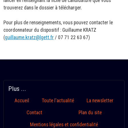
lancer en renseignant la fiche de candidature que vous
trouverez dans le dossier à télécharger.
Pour plus de renseignements, vous pouvez contacter le
coordonnateur du dispositif : Guillaume KRATZ
(
g
uillaume.kratz@lgett.fr
/ 07 71 22 63 67)
Plus ...
Accueil
Toute l'actualité
La newsletter
Contact
Plan du site
Mentions légales et confidentialité