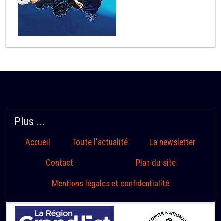
Plus ...
Accueil
Toute l'actualité
La newsletter
Contact
Plan du site
Mentions légales et confidentialité