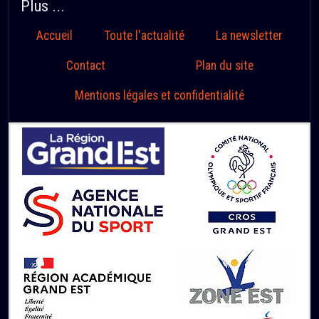
Plus ...
Accueil
Toute l'actualité
La newsletter
Contact
Plan du site
Mentions légales et confidentialité