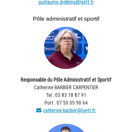
guillaume.diebling@lgett.fr
Pôle administratif et sportif
Responsable du Pôle Administratif et Sportif
Catherine BARBIER CARPENTIER
Tel : 03 83 18 87 91
Port : 07 50 05 90 64
catherine.barbier@lgett.fr