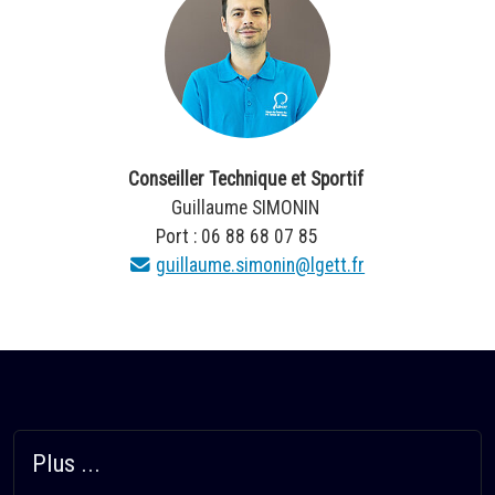
Conseiller Technique et Sportif
Guillaume SIMONIN
Port : 06 88 68 07 85
guillaume.simonin@lgett.fr
Plus ...