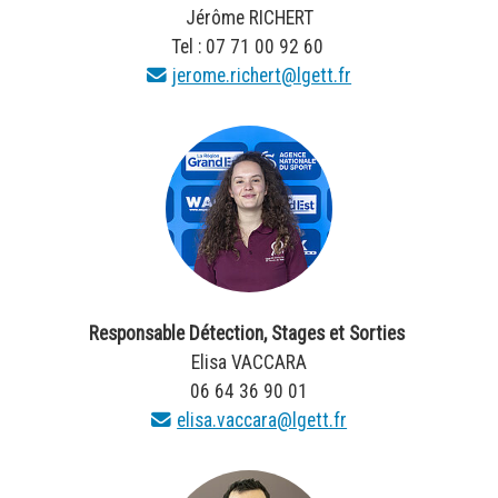
Jérôme RICHERT
Tel : 07 71 00 92 60
jerome.richert@lgett.fr
Responsable Détection, Stages et Sorties
Elisa VACCARA
06 64 36 90 01
elisa.vaccara@lgett.fr