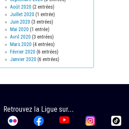
Août 2020
(2 entrées)
Juillet 2020
(1 entrée)
Juin 2020
(3 entrées)
Mai 2020
(1 entrée)
Avril 2020
(3 entrées)
Mars 2020
(4 entrées)
Février 2020
(6 entrées)
Janvier 2020
(6 entrées)
Retrouvez la Ligue sur...