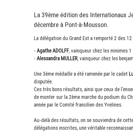
La 39ème édition des Internationaux Je
décembre à Pont-à-Mousson.
La délégation du Grand Est a remporté 2 des 12 
-
Agathe ADOLFF
, vainqueur chez les minimes 1
-
Alessandra MULLER
, vainqueur chez les benja
Une 3ème médaille a été ramenée par le cadet
L
disputée.
Ces très bons résultats, ainsi que ceux de l'ens
de monter sur la 2ème marche du podium du Chal
année par le Comité francilien des Yvelines.
Au-delà des résultats, on se souviendra de cett
délégations inscrites, une véritable reconnaissa