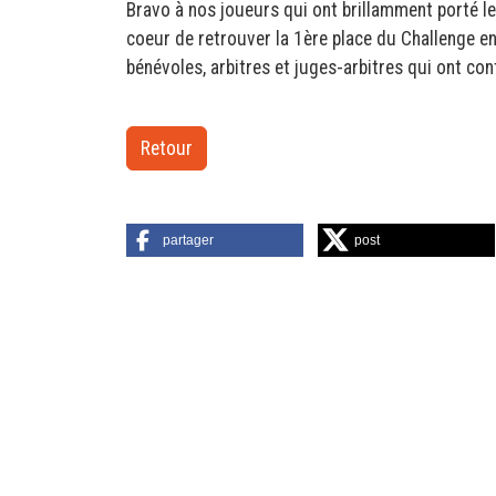
Bravo à nos joueurs qui ont brillamment porté le
coeur de retrouver la 1ère place du Challenge en
bénévoles, arbitres et juges-arbitres qui ont co
Retour
partager
post