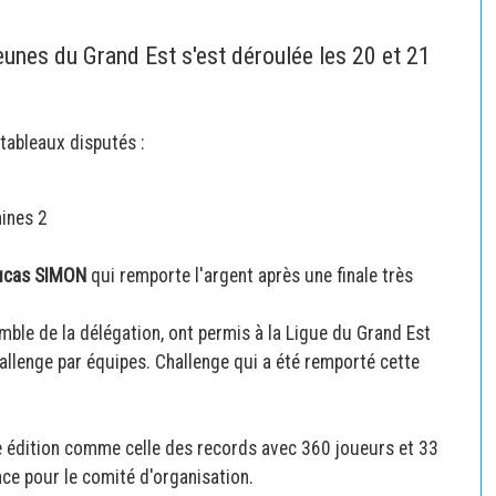
unes du Grand Est s'est déroulée les 20 et 21
tableaux disputés :
mines 2
ucas SIMON
qui remporte l'argent après une finale très
emble de la délégation, ont permis à la Ligue du Grand Est
lenge par équipes. Challenge qui a été remporté cette
e édition comme celle des records avec 360 joueurs et 33
nce pour le comité d'organisation.