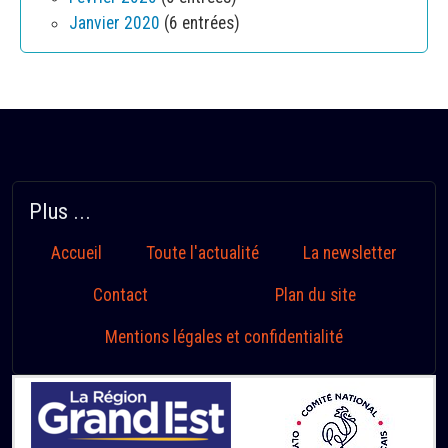
Janvier 2020
(6 entrées)
Plus ...
Accueil
Toute l'actualité
La newsletter
Contact
Plan du site
Mentions légales et confidentialité