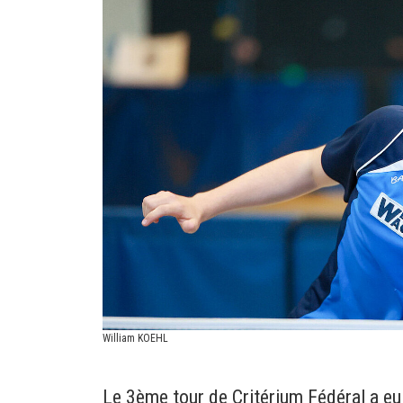
William KOEHL
Le 3ème tour de Critérium Fédéral a eu 