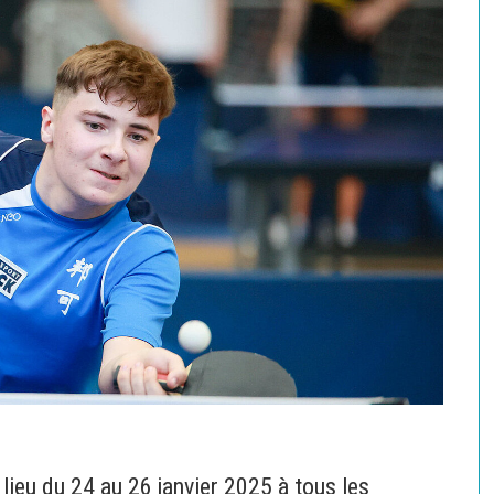
lieu du 24 au 26 janvier 2025 à tous les