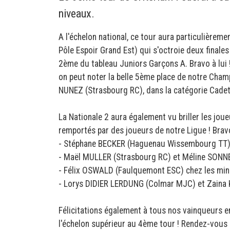
niveaux.
A l'échelon national, ce tour aura particulière
Pôle Espoir Grand Est) qui s'octroie deux finales
2ème du tableau Juniors Garçons A. Bravo à lui ! 
on peut noter la belle 5ème place de notre Cham
NUNEZ (Strasbourg RC), dans la catégorie Cade
La Nationale 2 aura également vu briller les jou
remportés par des joueurs de notre Ligue ! Brav
- Stéphane BECKER (Haguenau Wissembourg TT) 
- Maël MULLER (Strasbourg RC) et Méline SONNE
- Félix OSWALD (Faulquemont ESC) chez les mi
- Lorys DIDIER LERDUNG (Colmar MJC) et Zaina
Félicitations également à tous nos vainqueurs e
l'échelon supérieur au 4ème tour ! Rendez-vous