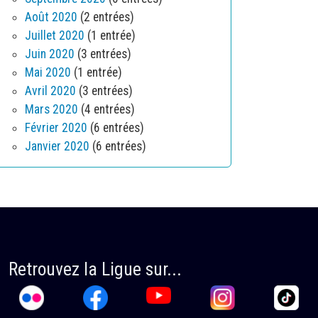
Août 2020
(2 entrées)
Juillet 2020
(1 entrée)
Juin 2020
(3 entrées)
Mai 2020
(1 entrée)
Avril 2020
(3 entrées)
Mars 2020
(4 entrées)
Février 2020
(6 entrées)
Janvier 2020
(6 entrées)
Retrouvez la Ligue sur...