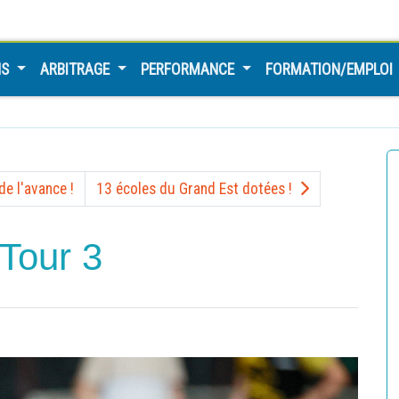
NS
ARBITRAGE
PERFORMANCE
FORMATION/EMPLOI
e l'avance !
13 écoles du Grand Est dotées !
 Tour 3