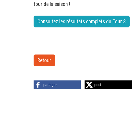
tour de la saison !
Consultez les résultats complets du Tour 3
Retour
partager
post