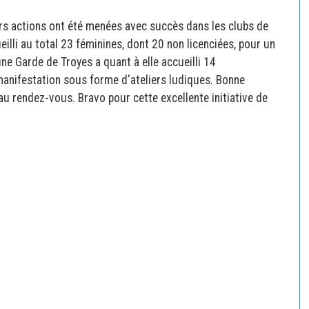
urs actions ont été menées avec succès dans les clubs de
eilli au total 23 féminines, dont 20 non licenciées, pour un
une Garde de Troyes a quant à elle accueilli 14
 manifestation sous forme d'ateliers ludiques. Bonne
u rendez-vous. Bravo pour cette excellente initiative de