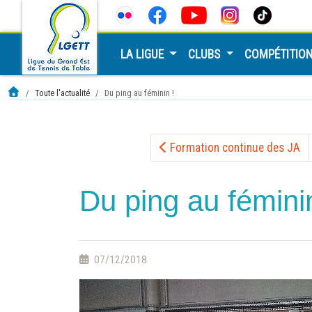
LA LIGUE
CLUBS
COMPÉTITIO
Toute l'actualité
Du ping au féminin !
Formation continue des JA
Du ping au féminin
07/12/2018