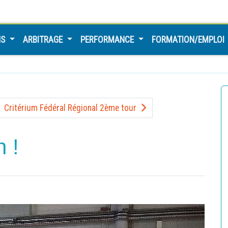
NS
ARBITRAGE
PERFORMANCE
FORMATION/EMPLOI
Critérium Fédéral Régional 2ème tour
 !