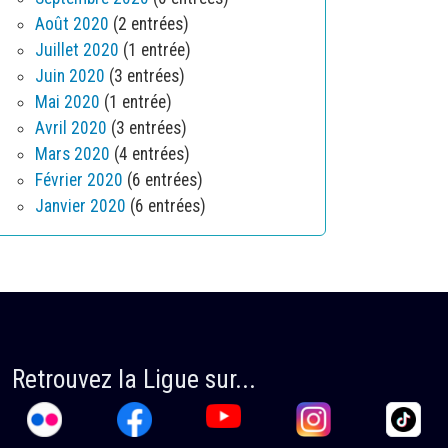
Août 2020
(2 entrées)
Juillet 2020
(1 entrée)
Juin 2020
(3 entrées)
Mai 2020
(1 entrée)
Avril 2020
(3 entrées)
Mars 2020
(4 entrées)
Février 2020
(6 entrées)
Janvier 2020
(6 entrées)
Retrouvez la Ligue sur...