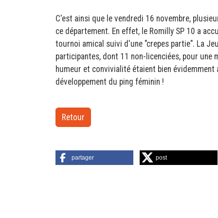
C'est ainsi que le vendredi 16 novembre, plusie
ce département. En effet, le Romilly SP 10 a accu
tournoi amical suivi d'une "crepes partie". La Je
participantes, dont 11 non-licenciées, pour une
humeur et convivialité étaient bien évidemment a
développement du ping féminin !
Retour
partager
post