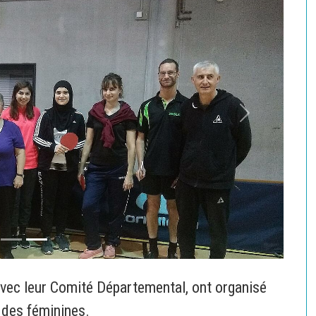
weiter
 avec leur Comité Départemental, ont organisé
 des féminines.