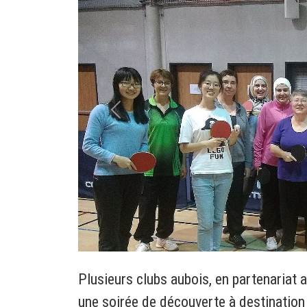
zurück
Plusieurs clubs aubois, en partenariat
une soirée de découverte à destination