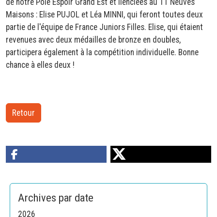
de notre Pôle Espoir Grand Est et lienciées au TT Neuves
Maisons : Elise PUJOL et Léa MINNI, qui feront toutes deux
partie de l'équipe de France Juniors Filles. Elise, qui étaient
revenues avec deux médailles de bronze en doubles,
participera également à la compétition individuelle. Bonne
chance à elles deux !
Retour
Archives par date
2026