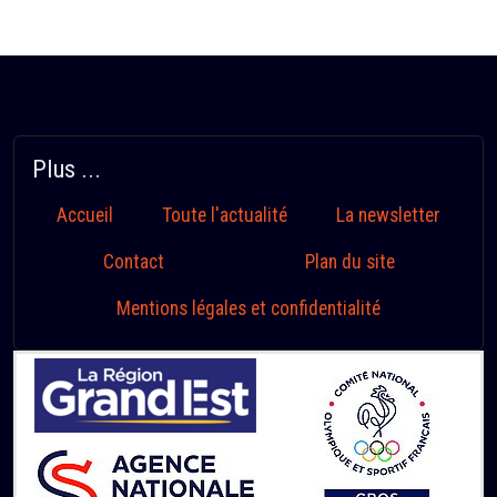
Plus ...
Accueil
Toute l'actualité
La newsletter
Contact
Plan du site
Mentions légales et confidentialité