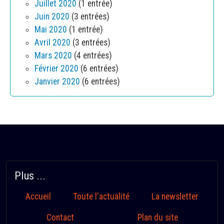
Juillet 2020
(1 entrée)
Juin 2020
(3 entrées)
Mai 2020
(1 entrée)
Avril 2020
(3 entrées)
Mars 2020
(4 entrées)
Février 2020
(6 entrées)
Janvier 2020
(6 entrées)
Plus ...
Accueil
Toute l'actualité
La newsletter
Contact
Plan du site