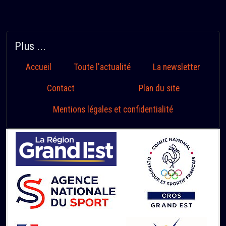
Plus ...
Accueil
Toute l'actualité
La newsletter
Contact
Plan du site
Mentions légales et confidentialité