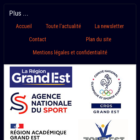
Plus ...
Accueil
Toute l'actualité
La newsletter
Contact
Plan du site
Mentions légales et confidentialité