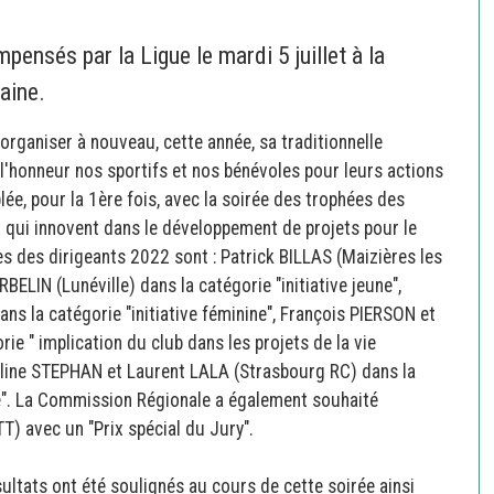
pensés par la Ligue le mardi 5 juillet à la
aine.
organiser à nouveau, cette année, sa traditionnelle
'honneur nos sportifs et nos bénévoles pour leurs actions
lée, pour la 1ère fois, avec la soirée des trophées des
x qui innovent dans le développement de projets pour le
es des dirigeants 2022 sont : Patrick BILLAS (Maizières les
BELIN (Lunéville) dans la catégorie "initiative jeune",
 la catégorie "initiative féminine", François PIERSON et
 " implication du club dans les projets de la vie
ne STEPHAN et Laurent LALA (Strasbourg RC) dans la
lté". La Commission Régionale a également souhaité
 avec un "Prix spécial du Jury".
sultats ont été soulignés au cours de cette soirée ainsi