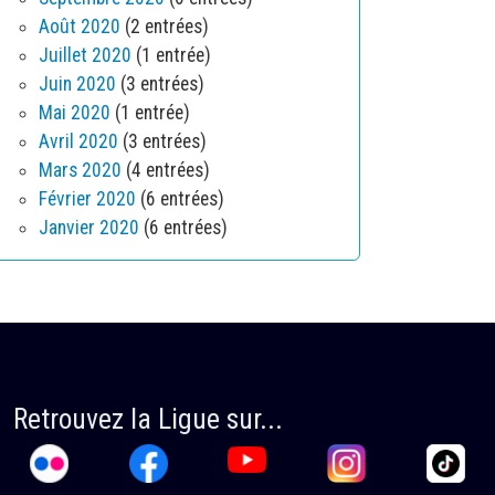
Août 2020
(2 entrées)
Juillet 2020
(1 entrée)
Juin 2020
(3 entrées)
Mai 2020
(1 entrée)
Avril 2020
(3 entrées)
Mars 2020
(4 entrées)
Février 2020
(6 entrées)
Janvier 2020
(6 entrées)
Retrouvez la Ligue sur...