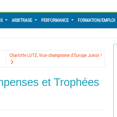
NS
ARBITRAGE
PERFORMANCE
FORMATION/EMPLOI
Charlotte LUTZ, Vice-championne d'Europe Junior !
mpenses et Trophées