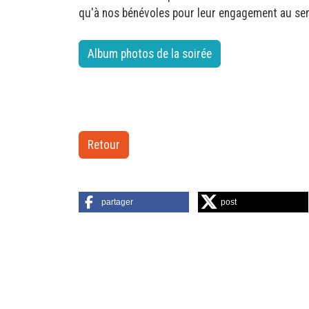
qu'à nos bénévoles pour leur engagement au ser
Album photos de la soirée
Retour
partager
post