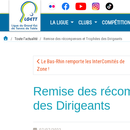
LA LIGUE
CLUBS
COMPÉTITIO
Toute l'actualité
Remise des récompenses et Trophées des Dirigeants
Le Bas-Rhin remporte les InterComités de
Zone !
Remise des réco
des Dirigeants
07/07/2022