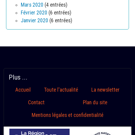
Mars 2020
(4 entrées)
Février 2020
(6 entrées)
Janvier 2020
(6 entrées)
Plus ...
Accueil
Toute l'actualité
La newsletter
Contact
Plan du site
Mentions légales et confidentialité