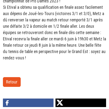
championnat de Pro Dames 2023 !
Si Etival a obtenu sa qualification en finale assez facilement
aux dépens de Joué-les-Tours (victoires 3/1 et 3/0), Metz a
dû renverser la vapeur au match retour remporté 3/1 après
une défaite 3/2 à domicile en 1/2 finale aller. Les deux
équipes se retrouveront donc en finale dès cette semaine :
Etival recevra la finale aller ce mardi 6 juin à 19h30 et Metz la
finale retour ce jeudi 8 juin à la même heure. Une belle fête
du tennis de table en perspective pour le Grand Est : soyez au
rendez-vous !
Retour