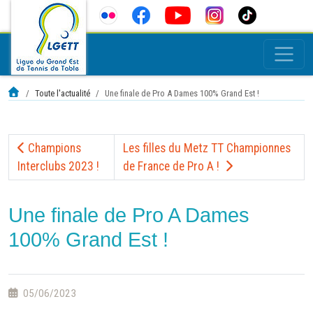
Toute l'actualité
Une finale de Pro A Dames 100% Grand Est !
Champions
Les filles du Metz TT Championnes
Interclubs 2023 !
de France de Pro A !
Une finale de Pro A Dames
100% Grand Est !
05/06/2023