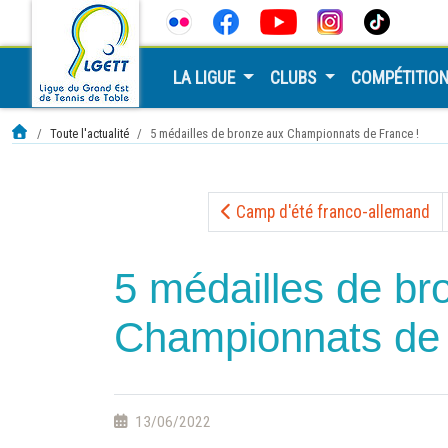
LA LIGUE
CLUBS
COMPÉTITIO
Toute l'actualité
5 médailles de bronze aux Championnats de France !
Camp d'été franco-allemand
5 médailles de br
Championnats de 
13/06/2022