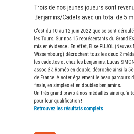
Trois de nos jeunes joueurs sont reve
Benjamins/Cadets avec un total de 5 mé
C'est du 10 au 12 juin 2022 que se sont dérou
les Tours. Sur nos 15 représentants du Grand E
mis en évidence . En effet, Elise PUJOL (Neuv
Wissembourg) décrochent tous les deux 2 médai
les cadettes et chez les benjamins. Lucas SIMO
associé à Roméo en double, décroche ainsi la 5
de France. A noter également le beau parcours d
finale, en simples et en doubles benjamins.
Un très grand bravo à nos médaillés ainsi qu'à t
pour leur qualification !
Retrouvez les résultats complets