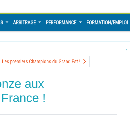
NS
ARBITRAGE
PERFORMANCE
FORMATION/EMPLOI
Les premiers Champions du Grand Est !
onze aux
France !