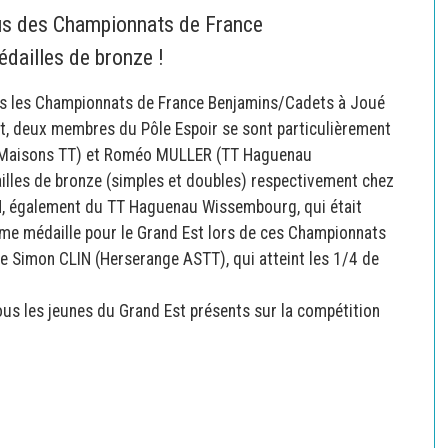
nus des Championnats de France
dailles de bronze !
lés les Championnats de France Benjamins/Cadets à Joué
st, deux membres du Pôle Espoir se sont particulièrement
es Maisons TT) et Roméo MULLER (TT Haguenau
lles de bronze (simples et doubles) respectivement chez
N, également du TT Haguenau Wissembourg, qui était
ème médaille pour le Grand Est lors de ces Championnats
e Simon CLIN (Herserange ASTT), qui atteint les 1/4 de
ous les jeunes du Grand Est présents sur la compétition