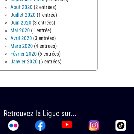
Août 2020
(2 entrées)
Juillet 2020
(1 entrée)
Juin 2020
(3 entrées)
Mai 2020
(1 entrée)
Avril 2020
(3 entrées)
Mars 2020
(4 entrées)
Février 2020
(6 entrées)
Janvier 2020
(6 entrées)
Retrouvez la Ligue sur...