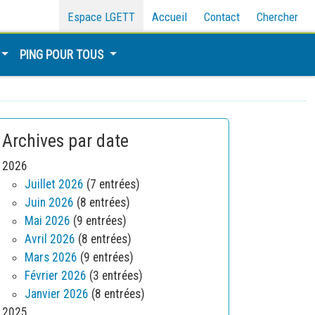
Espace LGETT
Accueil
Contact
Chercher
PING POUR TOUS
Archives par date
2026
Juillet 2026
(7 entrées)
Juin 2026
(8 entrées)
Mai 2026
(9 entrées)
Avril 2026
(8 entrées)
Mars 2026
(9 entrées)
Février 2026
(3 entrées)
Janvier 2026
(8 entrées)
2025