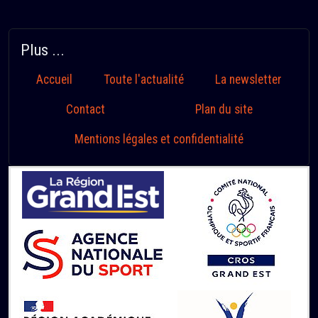
Plus ...
Accueil
Toute l'actualité
La newsletter
Contact
Plan du site
Mentions légales et confidentialité