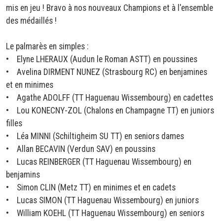
mis en jeu ! Bravo à nos nouveaux Champions et à l'ensemble
des médaillés !
Le palmarès en simples :
• Elyne LHERAUX (Audun le Roman ASTT) en poussines
• Avelina DIRMENT NUNEZ (Strasbourg RC) en benjamines
et en minimes
• Agathe ADOLFF (TT Haguenau Wissembourg) en cadettes
• Lou KONECNY-ZOL (Chalons en Champagne TT) en juniors
filles
• Léa MINNI (Schiltigheim SU TT) en seniors dames
• Allan BECAVIN (Verdun SAV) en poussins
• Lucas REINBERGER (TT Haguenau Wissembourg) en
benjamins
• Simon CLIN (Metz TT) en minimes et en cadets
• Lucas SIMON (TT Haguenau Wissembourg) en juniors
• William KOEHL (TT Haguenau Wissembourg) en seniors