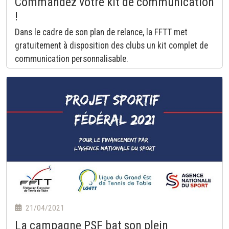
Commandez votre kit de communication
!
Dans le cadre de son plan de relance, la FFTT met
gratuitement à disposition des clubs un kit complet de
communication personnalisable.
21/04/2021
La campagne PSF bat son plein