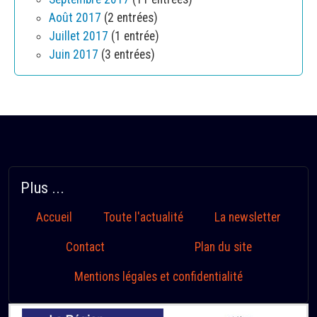
Août 2017
(2 entrées)
Juillet 2017
(1 entrée)
Juin 2017
(3 entrées)
Plus ...
Accueil
Toute l'actualité
La newsletter
Contact
Plan du site
Mentions légales et confidentialité