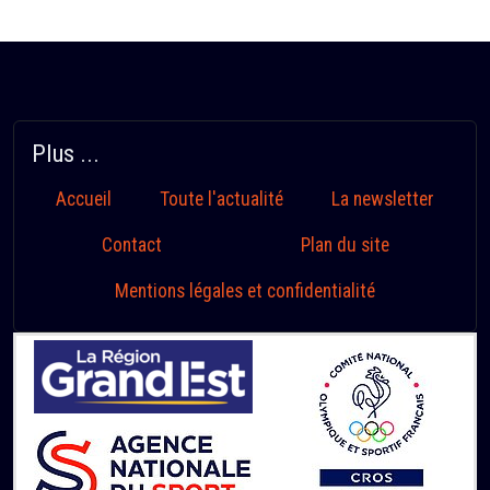
Plus ...
Accueil
Toute l'actualité
La newsletter
Contact
Plan du site
Mentions légales et confidentialité