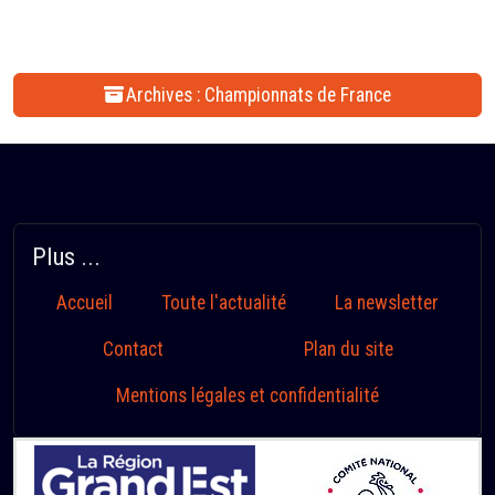
Archives : Championnats de France
Plus ...
Accueil
Toute l'actualité
La newsletter
Contact
Plan du site
Mentions légales et confidentialité