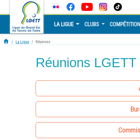
LA LIGUE
CLUBS
COMPÉTITIO
La Ligue
Réunions
Réunions LGETT
Bur
Commiss