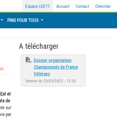
Espace LGETT
Accueil
Contact
Chercher
PING POUR TOUS
A télécharger
Dossier organisateur
Championnats de France
os
Vétérans
Version du 23/03/2022 - 12:20
 Est et
ats de
uée sur
vie par