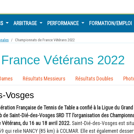
NS
ARBITRAGE
PERFORMANCE
FORMATION/EMPLOI
onales
Championnats de France Vétérans 2022
France Vétérans 2022
 Dames
Résultats Messieurs
Résultats Doubles
Phot
es-Vosges
ération Française de Tennis de Table a confié à la Ligue du Grand
b de Saint-Dié-des-Vosges SRD TT l’organisation des Championn
 Vétérans, du 16 au 18 avril 2022.
Saint-Dié-des-Vosges est sit
59 qui relie NANCY (85 km) à COLMAR. Elle est également desser