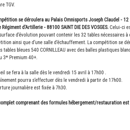
are TGV.
pétition se déroulera au Palais Omnisports Joseph Claudel - 12
 Régiment d’Artillerie - 88100 SAINT DIE DES VOSGES.
Celui-ci
e
surface d’évolution pouvant contenir les 32 tables nécessaires à 
ition ainsi que d’une salle d’échauffement. La compétition se dé
s tables bleues 540 CORNILLEAU avec des balles plastiques blan
ku 3* Premium 40+.
eil se fera à la salle dès le vendredi 15 avril à 17h00 .
aînement pourra s’effectuer dès le vendredi à partir de 17h00.
rture journalière est fixée à 7h30.
er complet comprenant des formules hébergement/restauration est