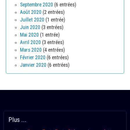
Septembre 2020
(6 entrées)
Août 2020
(2 entrées)
Juillet 2020
(1 entrée)
Juin 2020
(3 entrées)
Mai 2020
(1 entrée)
Avril 2020
(3 entrées)
Mars 2020
(4 entrées)
Février 2020
(6 entrées)
Janvier 2020
(6 entrées)
Plus ...