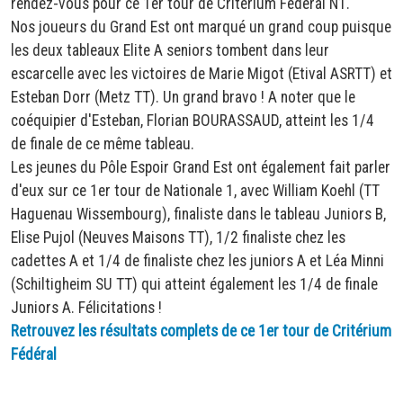
rendez-vous pour ce 1er tour de Critérium Fédéral N1.
Nos joueurs du Grand Est ont marqué un grand coup puisque
les deux tableaux Elite A seniors tombent dans leur
escarcelle avec les victoires de Marie Migot (Etival ASRTT) et
Esteban Dorr (Metz TT). Un grand bravo ! A noter que le
coéquipier d'Esteban, Florian BOURASSAUD, atteint les 1/4
de finale de ce même tableau.
Les jeunes du Pôle Espoir Grand Est ont également fait parler
d'eux sur ce 1er tour de Nationale 1, avec William Koehl (TT
Haguenau Wissembourg), finaliste dans le tableau Juniors B,
Elise Pujol (Neuves Maisons TT), 1/2 finaliste chez les
cadettes A et 1/4 de finaliste chez les juniors A et Léa Minni
(Schiltigheim SU TT) qui atteint également les 1/4 de finale
Juniors A. Félicitations !
Retrouvez les résultats complets de ce 1er tour de Critérium
Fédéral