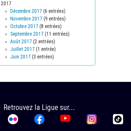
2017
Décembre 2017
(6 entrées)
Novembre 2017
(9 entrées)
Octobre 2017
(8 entrées)
Septembre 2017
(11 entrées)
Août 2017
(2 entrées)
Juillet 2017
(1 entrée)
Juin 2017
(3 entrées)
Retrouvez la Ligue sur...