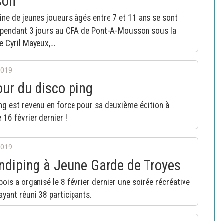
son
ine de jeunes joueurs âgés entre 7 et 11 ans se sont
 pendant 3 jours au CFA de Pont-A-Mousson sous la
e Cyril Mayeux,…
2019
our du disco ping
ng est revenu en force pour sa deuxième édition à
 16 février dernier !
2019
ndiping à Jeune Garde de Troyes
bois a organisé le 8 février dernier une soirée récréative
ayant réuni 38 participants.