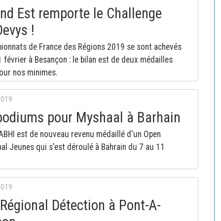
nd Est remporte le Challenge
evys !
ionnats de France des Régions 2019 se sont achevés
1 février à Besançon : le bilan est de deux médailles
pour nos minimes.
2019
podiums pour Myshaal à Barhain
ABHI est de nouveau revenu médaillé d'un Open
nal Jeunes qui s'est déroulé à Bahrain du 7 au 11
2019
Régional Détection à Pont-A-