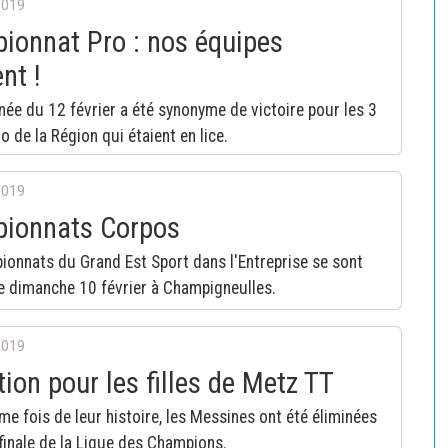
2019
ionnat Pro : nos équipes
nt !
née du 12 février a été synonyme de victoire pour les 3
o de la Région qui étaient en lice.
2019
ionnats Corpos
onnats du Grand Est Sport dans l'Entreprise se sont
e dimanche 10 février à Champigneulles.
2019
ion pour les filles de Metz TT
me fois de leur histoire, les Messines ont été éliminées
finale de la Ligue des Champions.