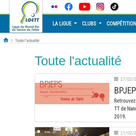
LA LIGUE
CLUBS
COMPÉTITIO
Toute l'actualité
Toute l'actualité
27/02/
BPJEPS
Retrouvez 
TT de Nanc
2019.
21/02/