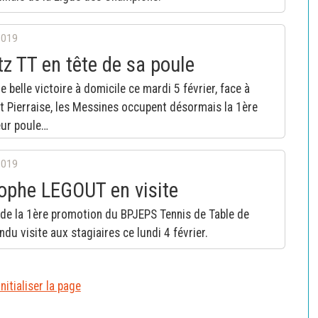
2019
z TT en tête de sa poule
e belle victoire à domicile ce mardi 5 février, face à
St Pierraise, les Messines occupent désormais la 1ère
eur poule…
2019
ophe LEGOUT en visite
 de la 1ère promotion du BPJEPS Tennis de Table de
ndu visite aux stagiaires ce lundi 4 février.
nitialiser la page