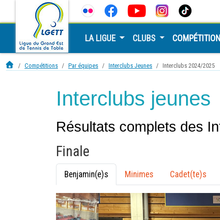
LA LIGUE
CLUBS
COMPÉTITIO
Compétitions
Par équipes
Interclubs Jeunes
Interclubs 2024/2025
Interclubs jeunes
Résultats complets des I
Finale
Benjamin(e)s
Minimes
Cadet(te)s