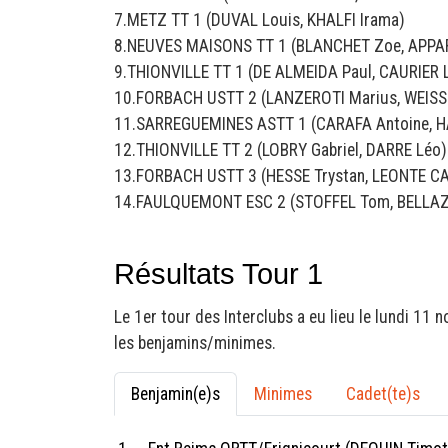
7.METZ TT 1 (DUVAL Louis, KHALFI Irama)
8.NEUVES MAISONS TT 1 (BLANCHET Zoe, APPA
9.THIONVILLE TT 1 (DE ALMEIDA Paul, CAURIER 
10.FORBACH USTT 2 (LANZEROTI Marius, WEISS 
11.SARREGUEMINES ASTT 1 (CARAFA Antoine, 
12.THIONVILLE TT 2 (LOBRY Gabriel, DARRE Léo)
13.FORBACH USTT 3 (HESSE Trystan, LEONTE C
14.FAULQUEMONT ESC 2 (STOFFEL Tom, BELLAZ
Résultats Tour 1
Le 1er tour des Interclubs a eu lieu le lundi 11
les benjamins/minimes.
Benjamin(e)s
Minimes
Cadet(te)s