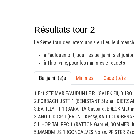
Résultats tour 2
Le 2ème tour des Interclubs a eu lieu le dimanc
à Faulquemont, pour les benjamins et junior
à Thionville, pour les minimes et cadets
Benjamin(e)s
Minimes
Cadet(te)s
1.Ent STE MARIE/AUDUN LE R. (GALEK Eli, DUBOI
2.FORBACH USTT 1 (BENISTANT Stefan, DIETZ Al
3.BATILLY TT 1 (BARATTA Gaspard, BRECK Mathis
3.ANOULD CP 1 (BRUNO Kessy, KADDOUR-BENAB
5.L'HOPITAL PPC 1 (RATTON Gabriel, SOMMER Ju
5.MANOM JS 1 (GONCALVES Nolan, PFISTER Zac