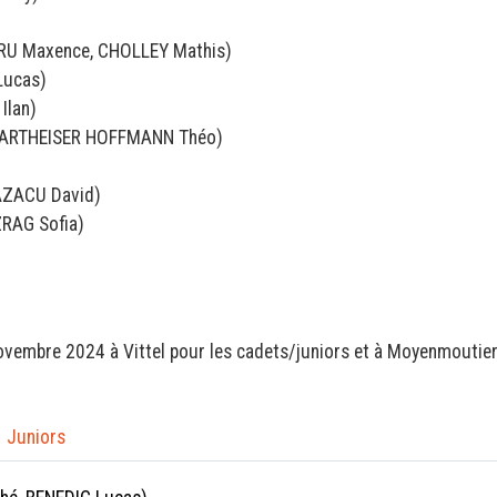
RU Maxence, CHOLLEY Mathis)
Lucas)
Ilan)
HARTHEISER HOFFMANN Théo)
AZACU David)
RAG Sofia)
 novembre 2024 à Vittel pour les cadets/juniors et à Moyenmoutie
Juniors