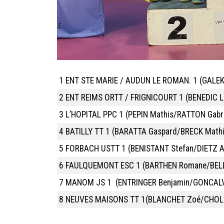
1 ENT STE MARIE / AUDUN LE ROMAN. 1 (GALEK
2
ENT REIMS ORTT / FRIGNICOURT 1 (BENEDIC 
3
L’HOPITAL PPC 1 (PEPIN Mathis/RATTON Gabri
4
BATILLY TT 1 (BARATTA Gaspard/BRECK Mathi
5
FORBACH USTT 1 (BENISTANT Stefan/DIETZ A
6
FAULQUEMONT ESC 1 (BARTHEN Romane/BEL
7
MANOM JS 1 (ENTRINGER Benjamin/GONCALV
8
NEUVES MAISONS TT 1(BLANCHET Zoé/CHOLL