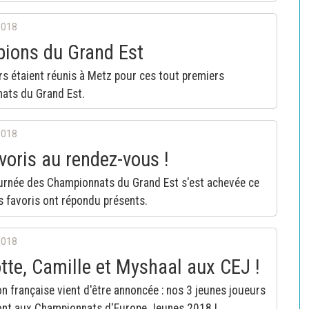
2018
ions du Grand Est
s étaient réunis à Metz pour ces tout premiers
ats du Grand Est.
2018
voris au rendez-vous !
urnée des Championnats du Grand Est s'est achevée ce
s favoris ont répondu présents.
2018
tte, Camille et Myshaal aux CEJ !
on française vient d'être annoncée : nos 3 jeunes joueurs
ront aux Championnats d'Europe Jeunes 2018 !