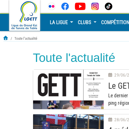
LA LIGUE
CLUBS
COMPÉTITIO
Toute l'actualité
Toute l'actualité
29/06/
Le GET
Le dernie
ping régio
28/06/