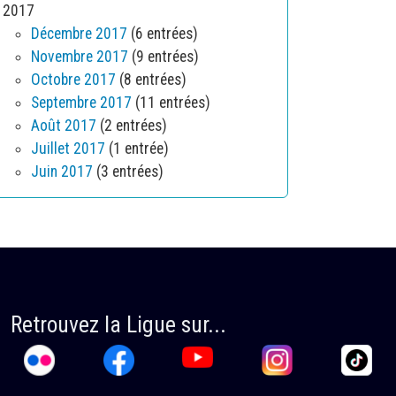
2017
Décembre 2017
(6 entrées)
Novembre 2017
(9 entrées)
Octobre 2017
(8 entrées)
Septembre 2017
(11 entrées)
Août 2017
(2 entrées)
Juillet 2017
(1 entrée)
Juin 2017
(3 entrées)
Retrouvez la Ligue sur...