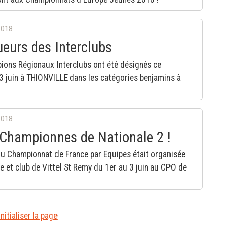
2018
eurs des Interclubs
ions Régionaux Interclubs ont été désignés ce
 juin à THIONVILLE dans les catégories benjamins à
2018
 Championnes de Nationale 2 !
du Championnat de France par Equipes était organisée
ue et club de Vittel St Remy du 1er au 3 juin au CPO de
nitialiser la page