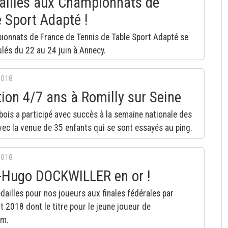
aillés aux Championnats de
 Sport Adapté !
ionnats de France de Tennis de Table Sport Adapté se
lés du 22 au 24 juin à Annecy.
2018
ion 4/7 ans à Romilly sur Seine
bois a participé avec succès à la semaine nationale des
vec la venue de 35 enfants qui se sont essayés au ping.
2018
e-Hugo DOCKWILLER en or !
ailles pour nos joueurs aux finales fédérales par
 2018 dont le titre pour le jeune joueur de
im.