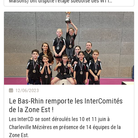
Maisons) ont disputé l'étape suédoise des WTT…
12/06/2023
Le Bas-Rhin remporte les InterComités
de la Zone Est !
Les InterCD se sont déroulés les 10 et 11 juin à
Charleville Mézières en présence de 14 équipes de la
Zone Est.