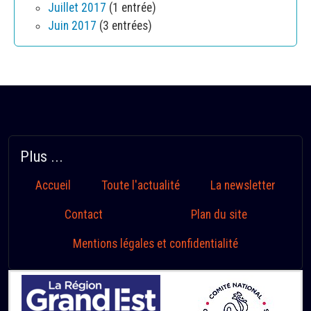
Juillet 2017
(1 entrée)
Juin 2017
(3 entrées)
Plus ...
Accueil
Toute l'actualité
La newsletter
Contact
Plan du site
Mentions légales et confidentialité