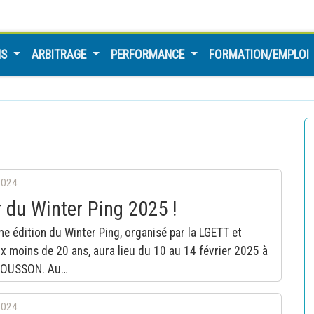
NS
ARBITRAGE
PERFORMANCE
FORMATION/EMPLOI
2024
 du Winter Ping 2025 !
me édition du Winter Ping, organisé par la LGETT et
x moins de 20 ans, aura lieu du 10 au 14 février 2025 à
OUSSON. Au…
2024