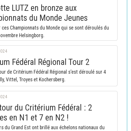
tte LUTZ en bronze aux
ionnats du Monde Jeunes
r ces Championnats du Monde qui se sont déroulés du
novembre Helsingborg.
2024
ium Fédéral Régional Tour 2
ur de Critérium Fédéral Régional s'est déroulé sur 4
illy, Vittel, Troyes et Kochersberg.
2024
our du Critérium Fédéral : 2
res en N1 et 7 en N2 !
s du Grand Est ont brillé aux échelons nationaux du