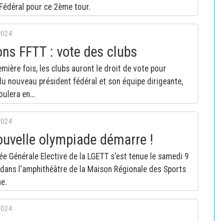
Fédéral pour ce 2ème tour.
2024
ons FFTT : vote des clubs
emière fois, les clubs auront le droit de vote pour
 du nouveau président fédéral et son équipe dirigeante,
oulera en…
2024
uvelle olympiade démarre !
e Générale Elective de la LGETT s'est tenue le samedi 9
dans l'amphithéâtre de la Maison Régionale des Sports
e.
2024