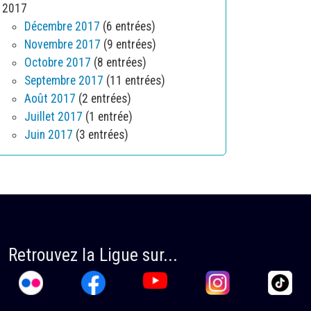
2017
Décembre 2017
(6 entrées)
Novembre 2017
(9 entrées)
Octobre 2017
(8 entrées)
Septembre 2017
(11 entrées)
Août 2017
(2 entrées)
Juillet 2017
(1 entrée)
Juin 2017
(3 entrées)
Retrouvez la Ligue sur...