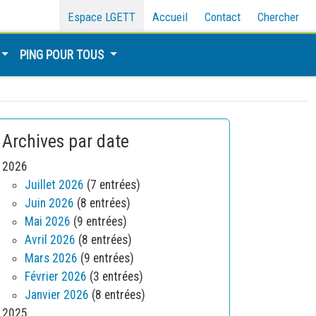
Espace LGETT
Accueil
Contact
Chercher
PING POUR TOUS
Archives par date
2026
Juillet 2026
(7 entrées)
Juin 2026
(8 entrées)
Mai 2026
(9 entrées)
Avril 2026
(8 entrées)
Mars 2026
(9 entrées)
Février 2026
(3 entrées)
Janvier 2026
(8 entrées)
2025