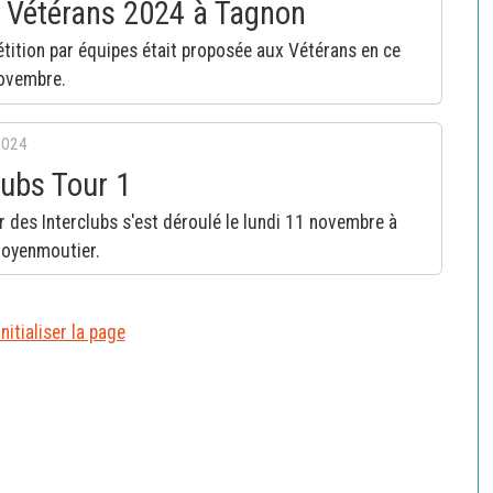
 Vétérans 2024 à Tagnon
ition par équipes était proposée aux Vétérans en ce
novembre.
2024
lubs Tour 1
r des Interclubs s'est déroulé le lundi 11 novembre à
Moyenmoutier.
nitialiser la page