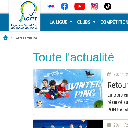
LA LIGUE
CLUBS
COMPÉTITIO
Toute l'actualité
Toute l'actualité
30/11/
Retour
La troisiè
réservé au
PONT-A-M
29/11/