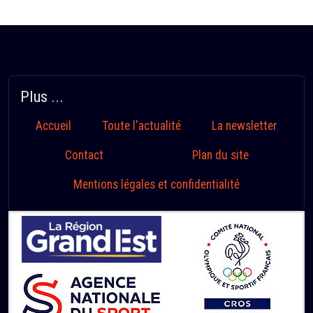
Plus ...
Accueil
Toute l'actualité
La newsletter
Contact
Plan du site
Mentions légales et confidentialité