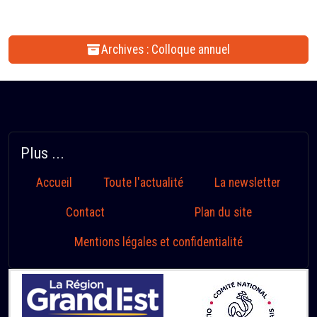
Archives : Colloque annuel
Plus ...
Accueil
Toute l'actualité
La newsletter
Contact
Plan du site
Mentions légales et confidentialité