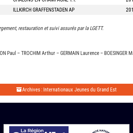
ILLKIRCH GRAFFENSTADEN AP
20
gement, restauration et suivi assurés par la LGETT.
ON Paul – TROCHIM Arthur – GERMAIN Laurence – BOESINGER Ma
Archives : Internationaux Jeunes du Grand Est