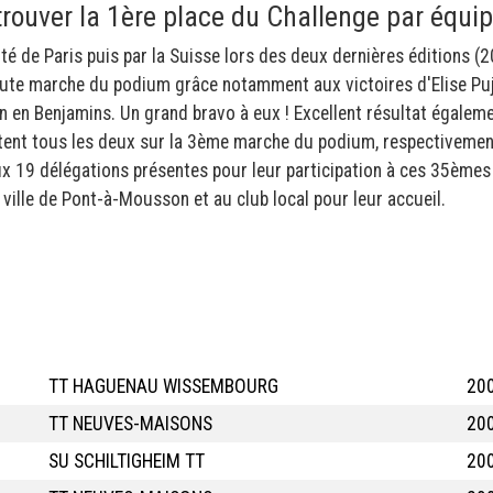
rouver la 1ère place du Challenge par équip
té de Paris puis par la Suisse lors des deux dernières éditions (
aute marche du podium grâce notamment aux victoires d'Elise Puj
n en Benjamins. Un grand bravo à eux ! Excellent résultat égalem
ent tous les deux sur la 3ème marche du podium, respectivemen
ux 19 délégations présentes pour leur participation à ces 35èmes
 ville de Pont-à-Mousson et au club local pour leur accueil.
TT HAGUENAU WISSEMBOURG
20
TT NEUVES-MAISONS
20
SU SCHILTIGHEIM TT
20