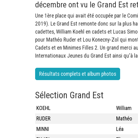
décembre ont vu le Grand Est ret
Une 1ère place qui avait été occupée par le Comi
2019). Le Grand Est remonte donc sur la plus h
cadettes, William Koehl en cadets et Lucas Simo
pour Mathéo Ruder et Lou Konecny-Zol qui mont
Cadets et en Minimes Filles 2. Un grand merci a
Internationaux Jeunes du Grand Est ainsi qu'à la
Résultats complets et album photos
Sélection Grand Est
KOEHL
William
RUDER
Mathéo
MINNI
Léa