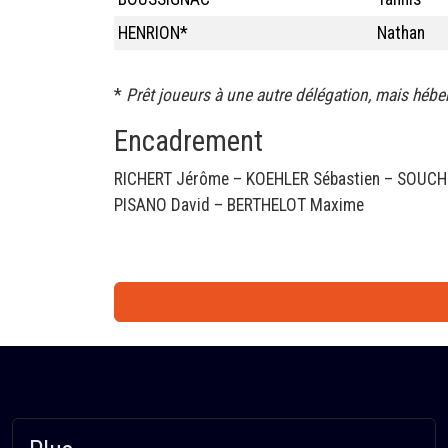
HENRION*
Nathan
*
Prêt joueurs à une autre délégation, mais héber
Encadrement
RICHERT Jérôme – KOEHLER Sébastien – SOUCH
PISANO David – BERTHELOT Maxime