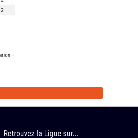
12
rion –
Retrouvez la Ligue sur...