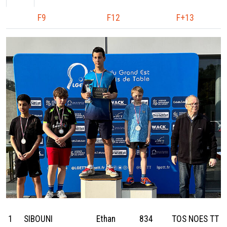
F9
F12
F+13
1
SIBOUNI
Ethan
834
TOS NOES TT