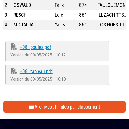
2
OSWALD
Félix
874
FAULQUEMONT
3
RESCH
Loic
861
ILLZACH TTSJB
4
MOUAILIA
Yanis
861
TOS NOES TT
H08_poules.pdf
Version du 09/05/2025 - 10:12
H08_tableau.pdf
Version du 09/05/2025 - 10:18
Archives : Finales par classement