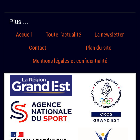
Plus ...
Accueil
Toute l'actualité
La newsletter
Contact
Plan du site
Mentions légales et confidentialité