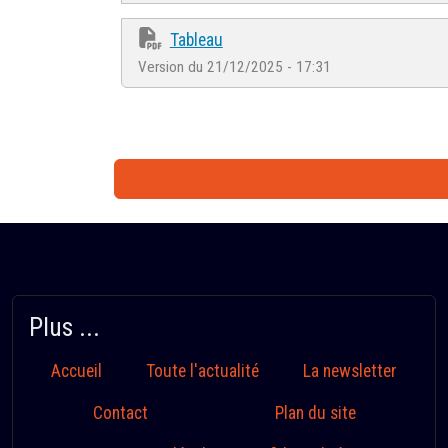
Tableau
Version du 21/12/2025 - 17:31
Plus ...
Accueil
Toute l'actualité
La newsletter
Contact
Plan du site