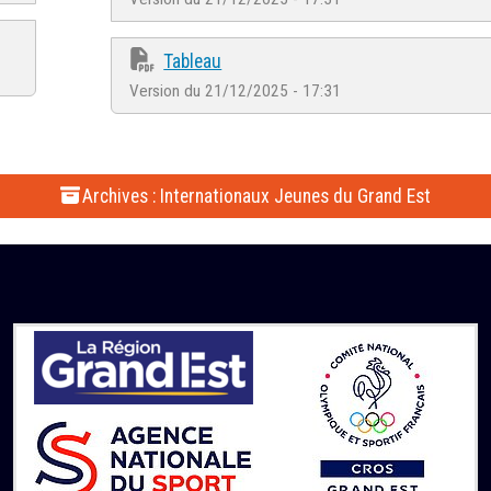
Tableau
Version du 21/12/2025 - 17:31
Archives : Internationaux Jeunes du Grand Est