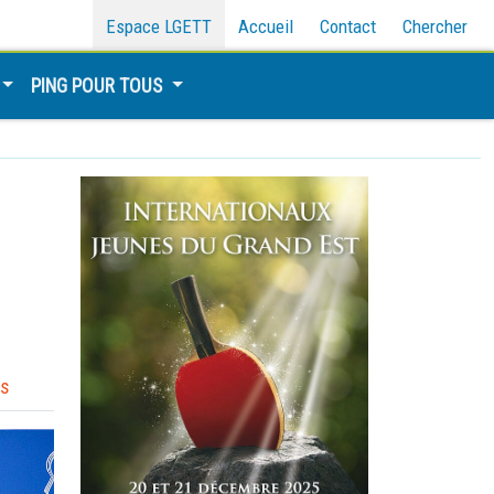
Espace LGETT
Accueil
Contact
Chercher
PING POUR TOUS
s